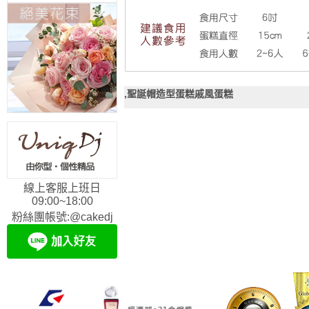
,聖誕帽造型蛋糕戚風蛋糕
線上客服上班日
09:00~18:00
粉絲團帳號:@cakedj