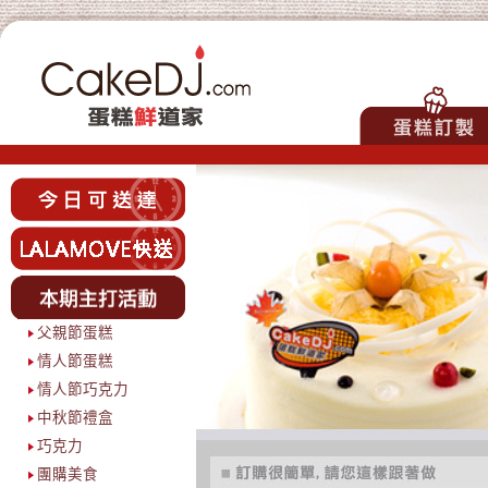
父親節蛋糕
情人節蛋糕
情人節巧克力
中秋節禮盒
巧克力
團購美食