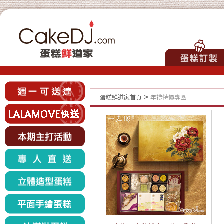
>
蛋糕鮮道家首頁
年禮特價專區