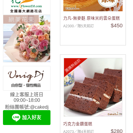
力凡-無麥麩 原味米的雲朵蛋糕
$450
A2300／限5天前訂
線上客服上班日
09:00~18:00
粉絲團帳號:@cakedj
巧克力金鑽蛋糕
$280
A2073／限4天前訂