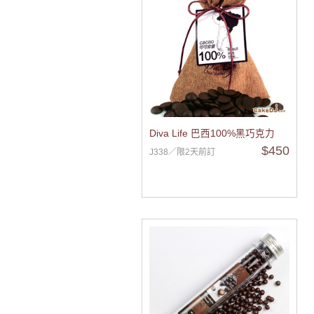
Diva Life 巴西100%黑巧克力
$450
J338／限2天前訂