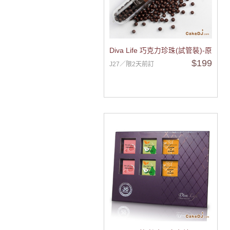
Diva Life 巧克力珍珠(試管裝)-原味
$199
J27／限2天前訂