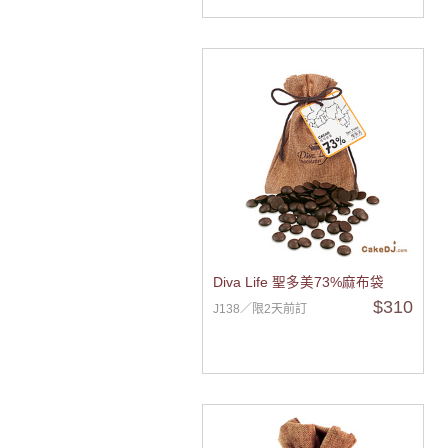
Diva Life 聖多美73%麻布袋
$310
J138／限2天前訂