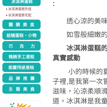
:
冰淇淋蛋糕外送
冰淇淋蛋糕宅配
透心涼的美味冰
如雪般細嫩的冰
冰淇淋蛋糕
真實感動
小的時候的夏
子裡,是我第一次
滋味，沁涼柔順
道。冰淇淋是我