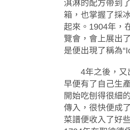
淇淋的配方帶到了
箱，也掌握了採
起來。1904年
覽會，會上展出
是便出現了稱為“Ic
4年之後，又出
早便有了自己生
開始吃刨得很細
傳入，很快便成
菜譜便收入了好