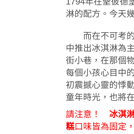
1794年在聖彼
淋的配方。今天
而在不可考的年
中推出冰淇淋為
街小巷，在那個
每個小孩心目中
初震撼心靈的悸
童年時光，也將
請注意！
冰淇
糕
口味皆為固定