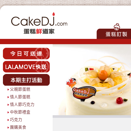
父親節蛋糕
情人節蛋糕
情人節巧克力
中秋節禮盒
巧克力
團購美食