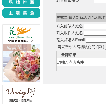
輸入訂單編號------------
方式二:輸入訂購人姓名和收
輸入訂購人姓名
輸入收件人姓名
輸入訂購人Email
(需完整輸入當初填寫的資料)
查詢結果
請輸入查詢條件