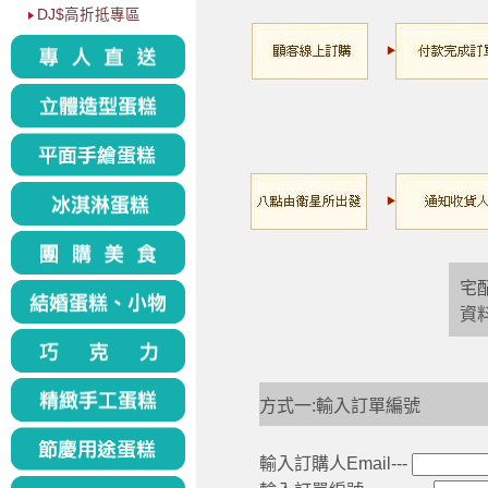
DJ$高折抵專區
宅
資
方式一:輸入訂單編號
輸入訂購人Email---