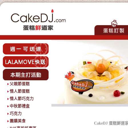
父親節蛋糕
情人節蛋糕
情人節巧克力
中秋節禮盒
巧克力
團購美食
CakeDJ 蛋糕鮮道