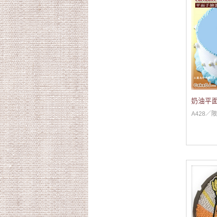
奶油平面
A428／