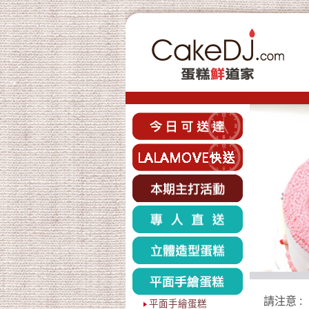
請注意 :
平面手繪蛋糕