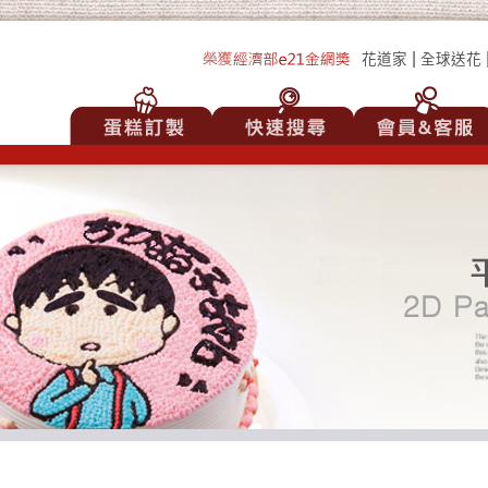
|
花道家
全球送花