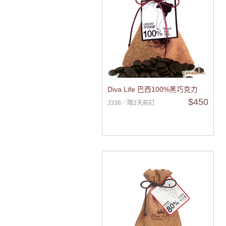
Diva Life 巴西100%黑巧克力
$450
J338／限2天前訂