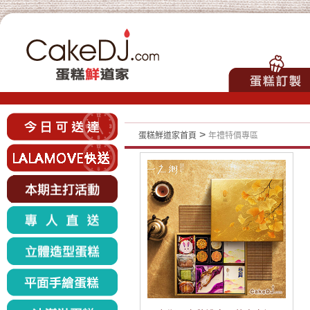
>
蛋糕鮮道家首頁
年禮特價專區