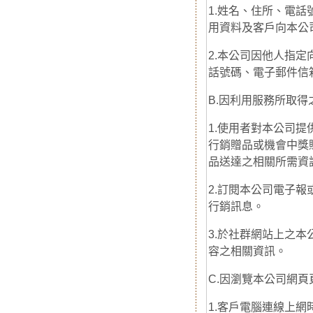
1.姓名、住所、電
用資料及客戶向本公
2.本公司因他人指
話號碼、電子郵件信
B.因利用服務所取得
1.使用者對本公司
行銷贈品或機會中獎
品送達之相關所需資
2.訂閱本公司電子
行銷訊息。
3.於社群網站上之
容之相關資訊。
C.因瀏覽本公司網
1.客戶電腦連線上