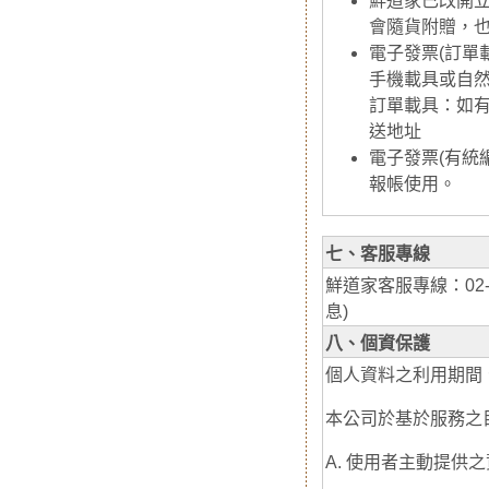
鮮道家已改開立
會隨貨附贈，
電子發票(訂單
手機載具或自
訂單載具：如
送地址
電子發票(有統編
報帳使用。
七、客服專線
鮮道家客服專線：02-8
息)
八、個資保護
個人資料之利用期間
本公司於基於服務之
A. 使用者主動提供