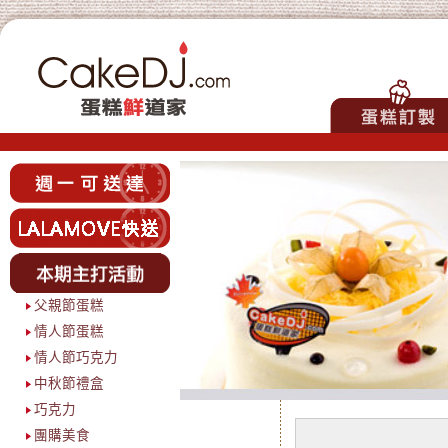
父親節蛋糕
情人節蛋糕
情人節巧克力
中秋節禮盒
巧克力
團購美食