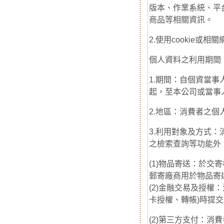
版本、作業系統、平
商品等相關資訊。
2.使用cookie或
個人資料之利用期間
1.期間：自個資當
起，至本公司或當事
2.地區：消費者之
3.利用對象及方式
之檢索查詢等功能外
(1)物品寄送：於
郵寄廠商用於物品寄
(2)金融交易及授權
卡授權、轉帳)時提
(2)第三方支付：消