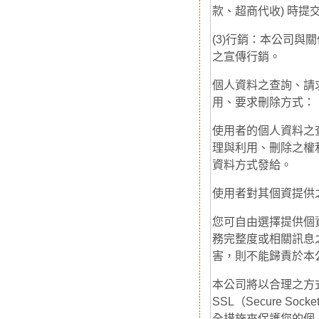
款、超商代收) 時提
(3)行銷：本公司
之宣傳行銷。
個人資料之查詢、請
用、要求刪除方式：
使用者的個人資料之
理與利用、刪除之權
資料方式發給。
使用者對其個資提供
您可自由選擇提供個
務完整度或相關訊息
害，則不能歸責於本
本公司將以合理之方
SSL（Secure S
全措施來保護您的個