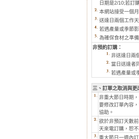
日期是2/10;若訂購
本網站接受一個月
送達日兩個工作天
若遇產量或季節影
為確保食材之準備
非預約訂購：
非送達日兩
當日送達者
若遇產量或
三、訂單之取消與更
非重大節日時期，
要修改訂單內容，請
協助。
欲於非預訂天數前訂
天來電訂購，恕不
重大節日一週內訂