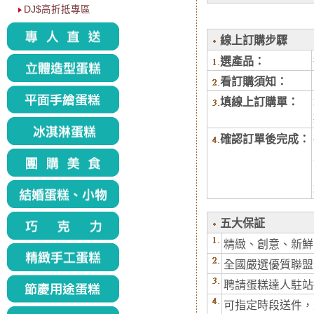
DJ$高折抵專區
線上訂購步驟
選產品：
看訂購須知：
填線上訂購單：
確認訂單後完成：
五大保証
精緻、創意、新鮮
全國嚴選優質聯盟
聘請蛋糕達人駐站
可指定時段送件，