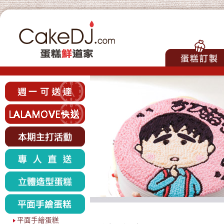
平面手繪蛋糕