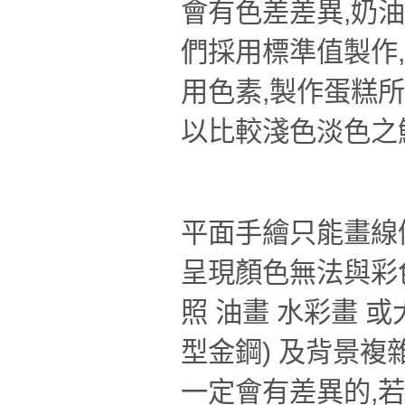
會有色差差異,奶
們採用標準值製作,
用色素,製作蛋糕
以比較淺色淡色之
平面手繪只能畫線條
呈現顏色無法與彩色
照 油畫 水彩畫 
型金鋼) 及背景
一定會有差異的,若