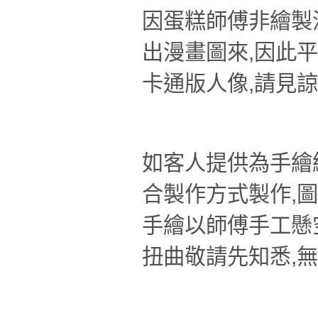
因蛋糕師傅非繪製
出漫畫圖來,因此
卡通版人像,請見諒
如客人提供為手繪
合製作方式製作,圖
手繪以師傅手工懸
扭曲敬請先知悉,