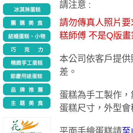
請注意 :
請勿傳真人照片要
糕師傅 不是Q版
本公司依客戶提供
差。
蛋糕為手工製作，
蛋糕尺寸，外型會
平面手繪蛋糕請
至