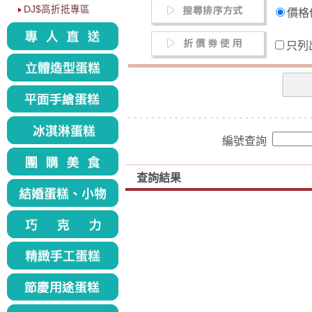
DJ$高折抵專區
價
只列
編號查詢
查詢結果