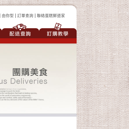
|
|
|
由你型
訂單查詢
聯絡蛋糕鮮道家