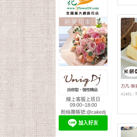
力凡-無
A1481
線上客服上班日
09:00~18:00
粉絲團帳號:@cakedj