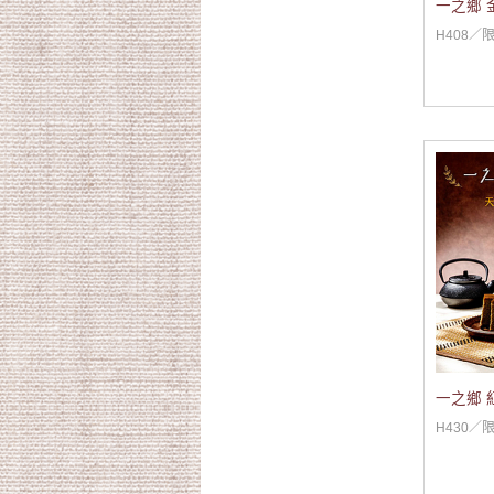
一之鄉 
H408／
一之鄉 
H430／