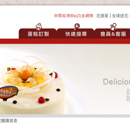
|
花道家
全球送花
配團購美食