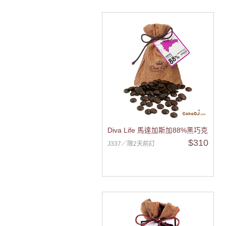
Diva Life 馬達加斯加88%黑巧克力鈕
$310
J337／限2天前訂