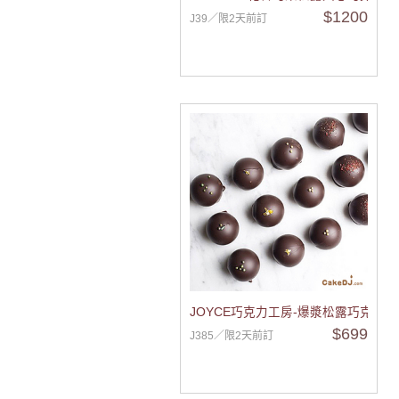
$1200
J39／限2天前訂
JOYCE巧克力工房-爆漿松露巧克力禮
$699
J385／限2天前訂