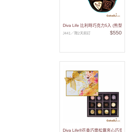
Diva Life 比利時巧克力5入 (熊型禮盒)
$550
J441／限2天前訂
Diva Life®花香巧樂松露夾心巧克力