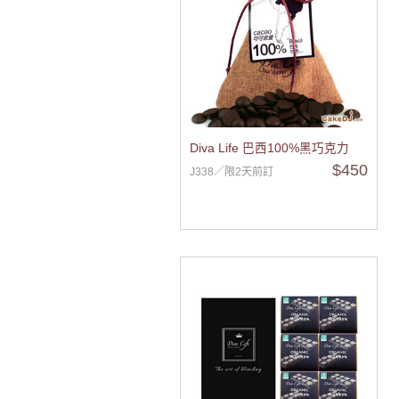
Diva Life 巴西100%黑巧克力
$450
J338／限2天前訂