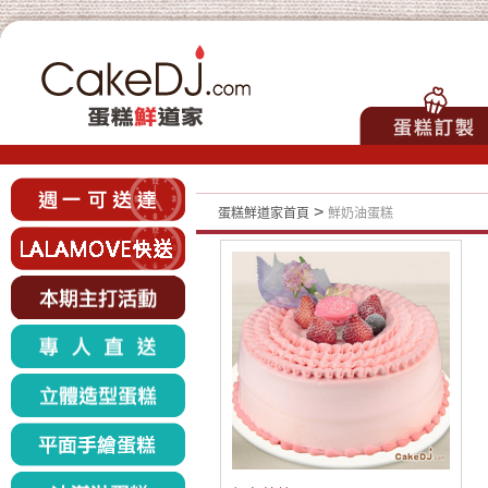
>
蛋糕鮮道家首頁
鮮奶油蛋糕