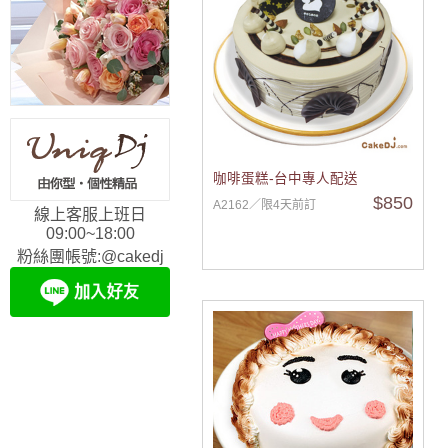
咖啡蛋糕-台中專人配送
$850
A2162／限4天前訂
線上客服上班日
09:00~18:00
粉絲團帳號:@cakedj